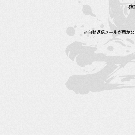
確
※自動返信メールが届かな