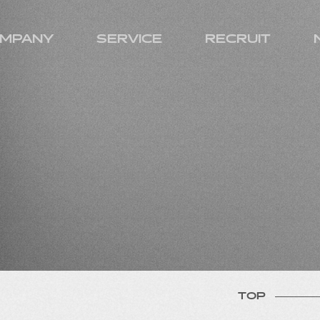
MPANY
SERVICE
RECRUIT
TOP