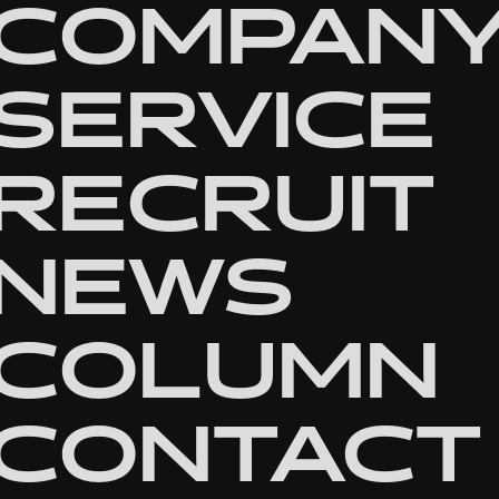
COMPAN
SERVICE
RECRUIT
NEWS
COLUMN
CONTACT