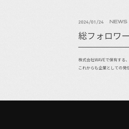
2024/01/24
NEWS
総フォロワー
株式会社WAVEで保有する、
これからも企業としての発