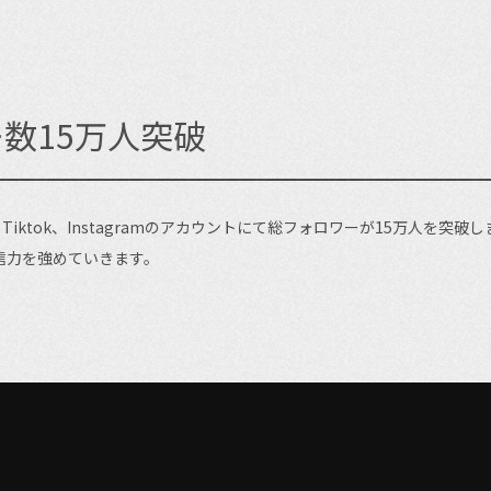
数15万人突破
Tiktok、Instagramのアカウントにて総フォロワーが15万人を突破
信力を強めていきます。